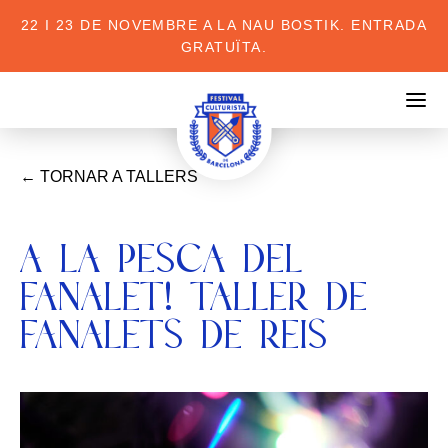
22 I 23 DE NOVEMBRE A LA NAU BOSTIK. ENTRADA
GRATUÏTA.
Festival Culturista 2023
← TORNAR A TALLERS
A LA PESCA DEL
FANALET! TALLER DE
FANALETS DE REIS