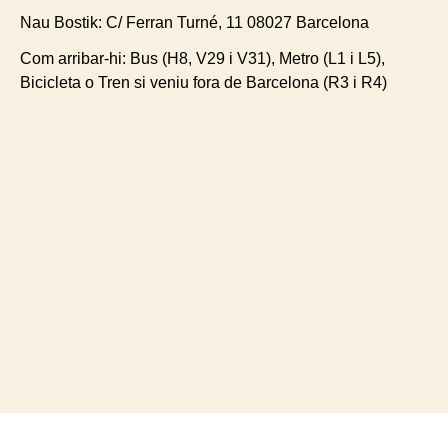
Nau Bostik:
C/ Ferran Turné, 11 08027 Barcelona
Com arribar-hi:
Bus (H8, V29 i V31), Metro (L1 i L5),
Bicicleta o Tren si veniu fora de Barcelona (R3 i R4)