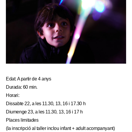
Edat: A partir de 4 anys
Durada: 60 min.
Horari:
Dissabte 22, a les 11.30, 13, 16 i 17.30 h
Diumenge 23, a les 11.30, 13, 16 i 17 h
Places limitades
(la inscripció al taller inclou infant + adult acompanyant)