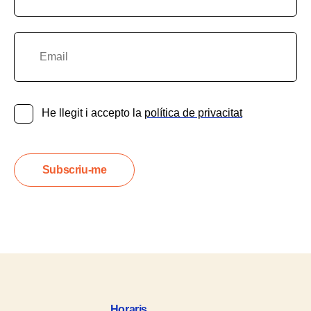
He llegit i accepto la
política de privacitat
Festival Culturista 2023
Horaris