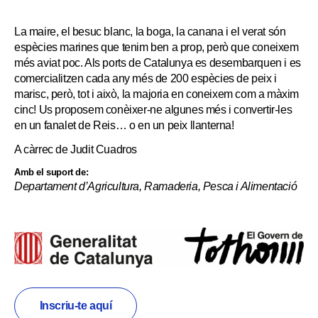
La maire, el besuc blanc, la boga, la canana i el verat són
espècies marines que tenim ben a prop, però que coneixem
més aviat poc. Als ports de Catalunya es desembarquen i es
comercialitzen cada any més de 200 espècies de peix i
marisc, però, tot i això, la majoria en coneixem com a màxim
cinc! Us proposem conèixer-ne algunes més i convertir-les
en un fanalet de Reis… o en un peix llanterna!
A càrrec de Judit Cuadros
Amb el suport de:
Departament d’Agricultura, Ramaderia, Pesca i Alimentació
Inscriu-te aquí